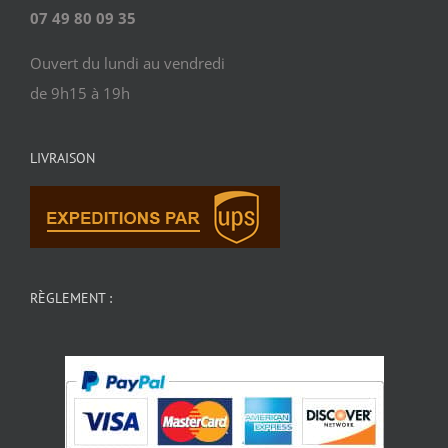
07 49 80 09 35
Ouvert du lundi au vendredi
de 9h15 à 19h
LIVRAISON
RÈGLEMENT :