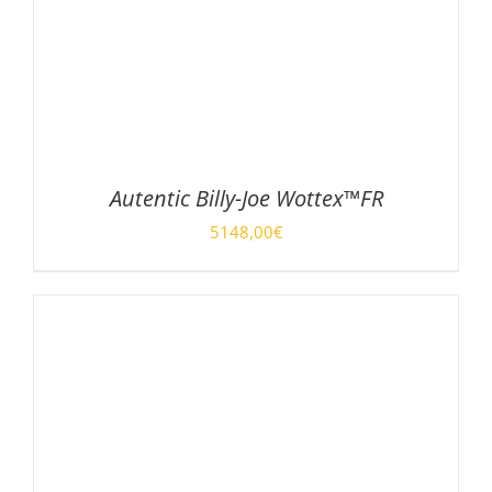
Autentic Billy-Joe Wottex™FR
5148,00
€
DÉTAILS