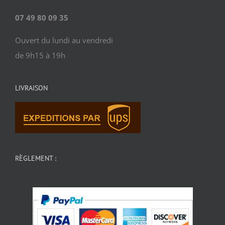
07 49 80 09 35
Ouvert du lundi au vendredi
de 9h15 à 19h
LIVRAISON
RÈGLEMENT :