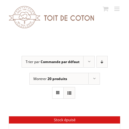
Passer
au
contenu
Trier par
Commande par défaut
Montrer
20 produits
Stock épuisé