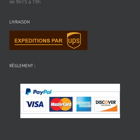
de 9h15 à 19h
LIVRAISON
RÈGLEMENT :