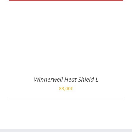
Winnerwell Heat Shield L
83,00
€
DÉTAILS