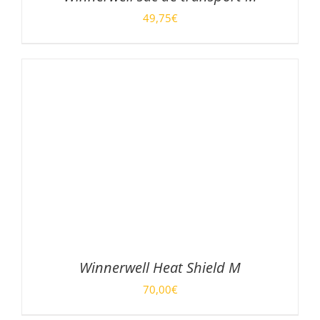
49,75
€
AJOUTER AU PANIER
/
DÉTAILS
Winnerwell Heat Shield M
70,00
€