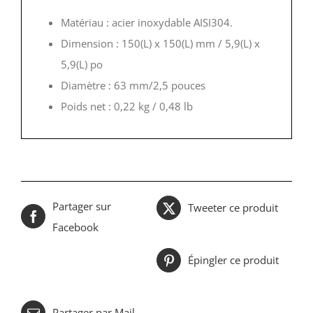
Matériau : acier inoxydable AISI304.
Dimension : 150(L) x 150(L) mm / 5,9(L) x
5,9(L) po
Diamètre : 63 mm/2,5 pouces
Poids net : 0,22 kg / 0,48 lb
Partager sur
Tweeter ce produit
Facebook
Épingler ce produit
Partager par Mail