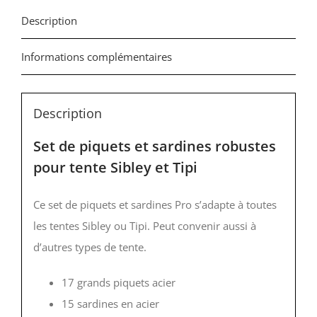
PIQUETS
Description
PRO
Informations complémentaires
Description
Set de piquets et sardines robustes
pour tente Sibley et Tipi
Ce set de piquets et sardines Pro s’adapte à toutes
les tentes Sibley ou Tipi. Peut convenir aussi à
d’autres types de tente.
17 grands piquets acier
15 sardines en acier