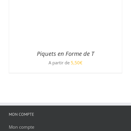
Piquets en Forme de T
A partir de
5,50
€
DÉTAILS
MON COMPTE
Mon compte