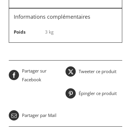
Informations complémentaires
Poids
3 kg
Partager sur
Tweeter ce produit
Facebook
Épingler ce produit
Partager par Mail