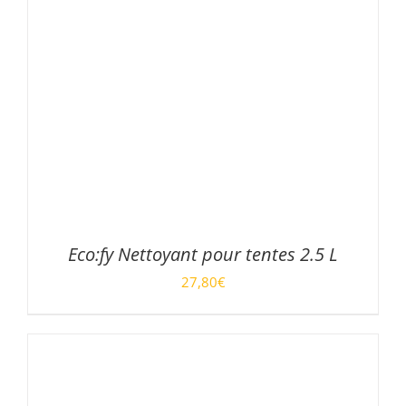
Eco:fy Nettoyant pour tentes 2.5 L
27,80
€
/
AJOUTER AU PANIER
DÉTAILS