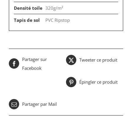
Densité toile
320g/m²
Tapis de sol
PVC Ripstop
Partager sur
Tweeter ce produit
Facebook
Épingler ce produit
Partager par Mail