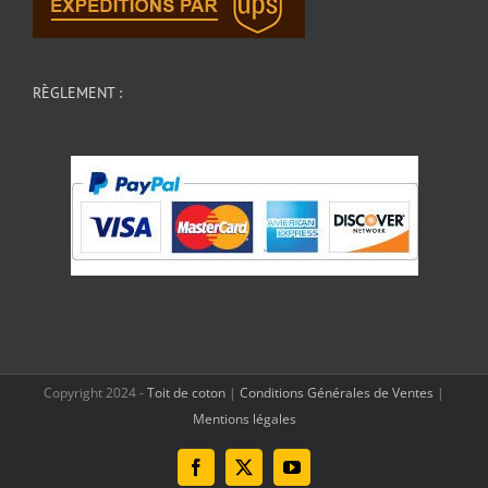
RÈGLEMENT :
Copyright 2024 -
Toit de coton
|
Conditions Générales de Ventes
|
Mentions légales
Facebook
X
YouTube