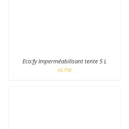
Eco:fy Imperméabilisant tente 5 L
43,75
€
/
AJOUTER AU PANIER
DÉTAILS