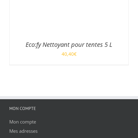
Eco:fy Nettoyant pour tentes 5 L
40,40
€
/
AJOUTER AU PANIER
DÉTAILS
MON COMPTE
Mon compte
Mes adresses