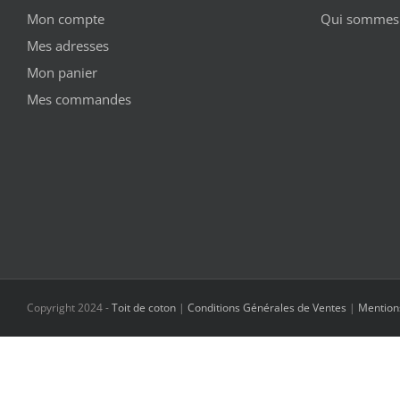
Mon compte
Qui sommes 
Mes adresses
Mon panier
Mes commandes
Copyright 2024 -
Toit de coton
|
Conditions Générales de Ventes
|
Mention