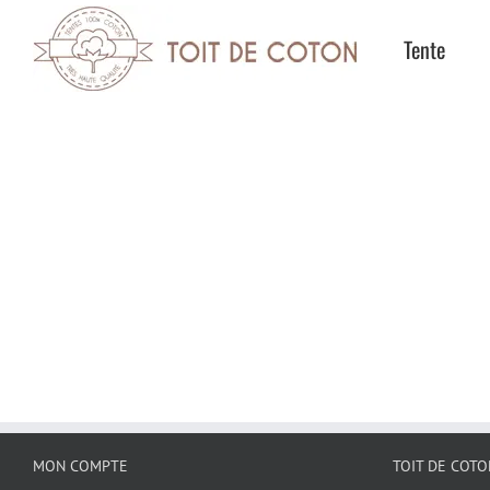
Passer
Tente
au
contenu
MON COMPTE
TOIT DE COTO