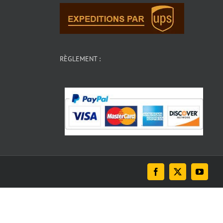
RÈGLEMENT :
Facebook
X
YouTu